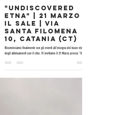
9 mar 2023
Tempo di lettura: 1 min
EVENTI
"Undiscovered
ETNA" | 21 Marzo |
Il Sale | Via
Santa Filomena
10, Catania (CT)
Ricominciamo finalmente con gli eventi all'insegna del buon vino e
degli abbinamenti con il cibo. Vi invitiamo il 21 Marzo presso "Il...