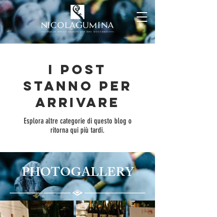
I post
stanno per
arrivare
Esplora altre categorie di questo blog o
ritorna qui più tardi.
PHOTOGALLERY